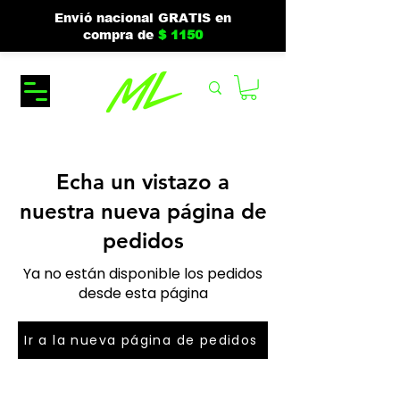
Envió nacional GRATIS en
compra de
$ 1150
Echa un vistazo a
nuestra nueva página de
pedidos
Ya no están disponible los pedidos
desde esta página
Ir a la nueva página de pedidos