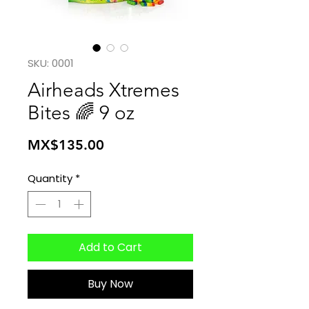
SKU: 0001
Airheads Xtremes
Bites 🌈 9 oz
Price
MX$135.00
Quantity
*
Add to Cart
Buy Now