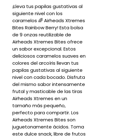
¡Lleva tus papilas gustativas al
siguiente nivel con los
caramelos 🌈 Airheads Xtremes
Bites Rainbow Berry! Esta bolsa
de 9 onzas reutilizable de
Airheads Xtremes Bites ofrece
un sabor excepcional. Estos
deliciosos caramelos suaves en
colores del arcoíris llevan tus
papilas gustativas al siguiente
nivel con cada bocado. Disfruta
del mismo sabor intensamente
frutal y masticable de las tiras
Airheads Xtremes en un
tamaño más pequeño,
perfecto para compartir. Los
Airheads Xtremes Bites son
juguetonamente ácidos. Toma
este dulce snack, libre de frutos