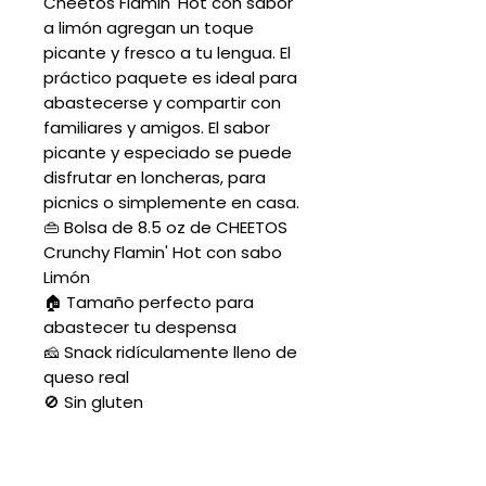
Cheetos Flamin' Hot con sabor
a limón agregan un toque
picante y fresco a tu lengua. El
práctico paquete es ideal para
abastecerse y compartir con
familiares y amigos. El sabor
picante y especiado se puede
disfrutar en loncheras, para
picnics o simplemente en casa.
👜 Bolsa de 8.5 oz de CHEETOS
Crunchy Flamin' Hot con sabo
Limón
🏠 Tamaño perfecto para
abastecer tu despensa
🧀 Snack ridículamente lleno de
queso real
🚫 Sin gluten
PRODUCT INFO