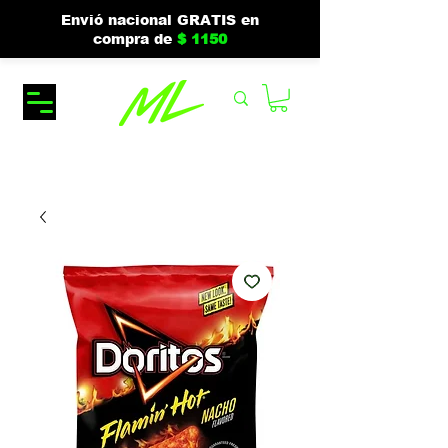
Envió nacional GRATIS en
compra de
$ 1150