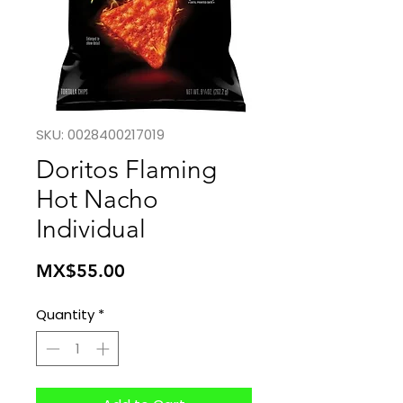
SKU: 0028400217019
Doritos Flaming
Hot Nacho
Individual
Price
MX$55.00
Quantity
*