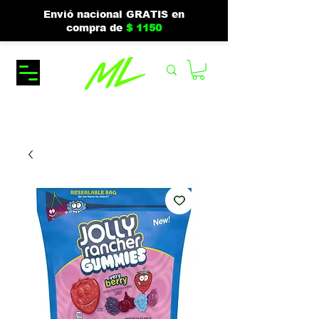
Envió nacional GRATIS en
compra de
$ 1150