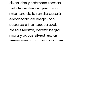
divertidas y sabrosas formas
frutales entre las que cada
miembro de la familia estará
encantado de elegir. Con
sabores a frambuesa azul,
fresa silvestre, cereza negra,
mora y bayas silvestres, las
gominolas JOLLY RANCHER Very
Berry
Loading…
Suscribete para descuentos y
promociones:
Suscribirme