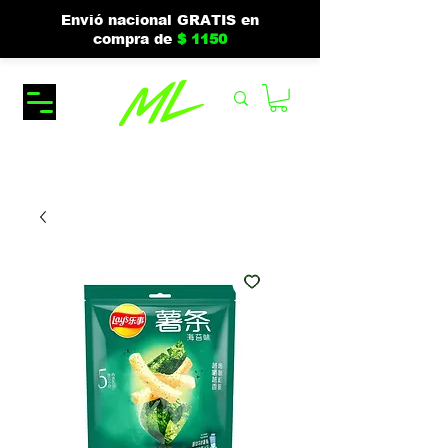
Envió nacional GRATIS en
compra de
$ 1150