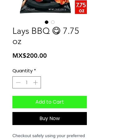
Lays BBQ 😋 7.75
oz
Price
MX$200.00
Quantity
*
Add to Cart
Buy Now
Checkout safely using your preferred