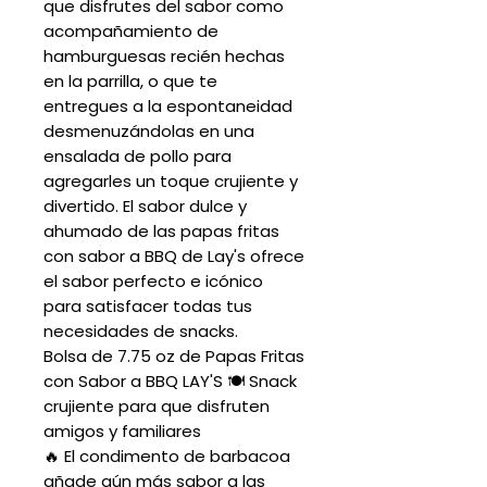
que disfrutes del sabor como
acompañamiento de
hamburguesas recién hechas
en la parrilla, o que te
entregues a la espontaneidad
desmenuzándolas en una
ensalada de pollo para
agregarles un toque crujiente y
divertido. El sabor dulce y
ahumado de las papas fritas
con sabor a BBQ de Lay's ofrece
el sabor perfecto e icónico
para satisfacer todas tus
necesidades de snacks.
Bolsa de 7.75 oz de Papas Fritas
con Sabor a BBQ LAY'S 🍽️ Snack
crujiente para que disfruten
amigos y familiares
🔥 El condimento de barbacoa
añade aún más sabor a las