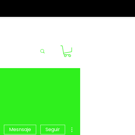
More actions
Mesnsaje
Seguir