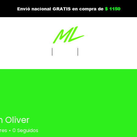
Envió nacional GRATIS en compra de
$ 1150
Tienda
Nuevo
Mi cuenta
h Oliver
res
0
Seguidos