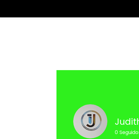
Iniciar Sesión
Judit
0
Seguido