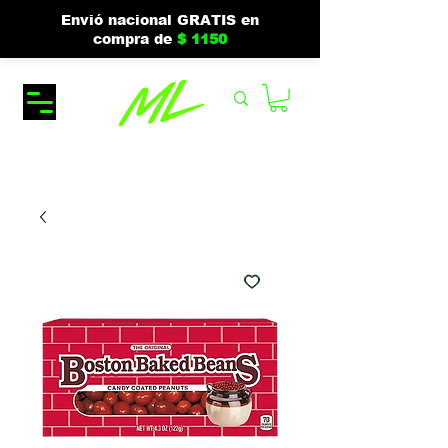
Envió nacional GRATIS en
compra de
$ 1150