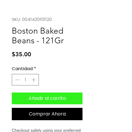
SKU: 0041420101120
Boston Baked
Beans - 121Gr
Precio
$35.00
Cantidad
*
Añadir al carrito
Comprar Ahora
Checkout safely using your preferred