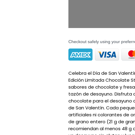
Checkout safely using your prefe
Celebra el Día de San Valent
Edición Limitada Chocolate Str
sabores de chocolate y fres
tazón de desayuno. Disfruta d
chocolate para el desayuno c
de San Valentín. Cada pequeñ
artificiales ni colorantes de o
de grano entero (21 g de gran
recomiendan al menos 48 g al