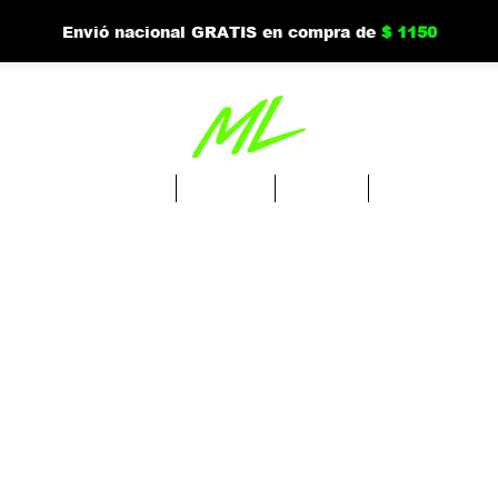
Envió nacional GRATIS en compra de
$ 1150
Ordena Drinks
Tienda
Nuevo
Mi cuenta