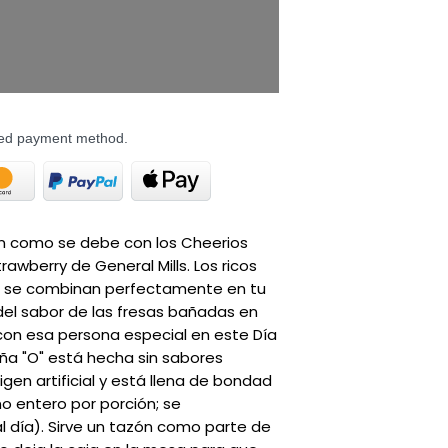
rred payment method.
ín como se debe con los Cheerios 
awberry de General Mills. Los ricos 
a se combinan perfectamente en tu 
el sabor de las fresas bañadas en 
on esa persona especial en este Día 
a "O" está hecha sin sabores 
rigen artificial y está llena de bondad 
o entero por porción; se 
 día). Sirve un tazón como parte de 