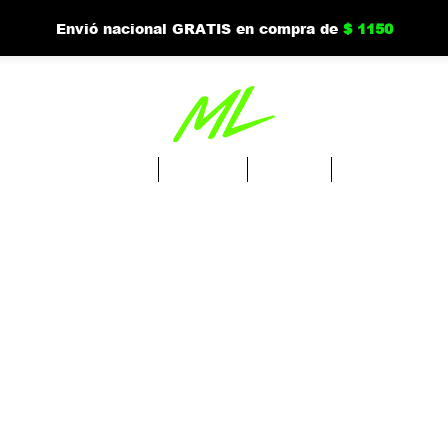
Envió nacional GRATIS en compra de
$ 1150
Ordena Drinks
Tienda
Nuevo
Mi cuenta