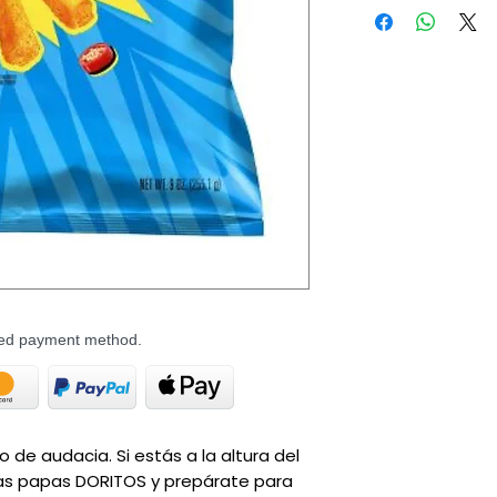
rred payment method.
de audacia. Si estás a la altura del 
as papas DORITOS y prepárate para 