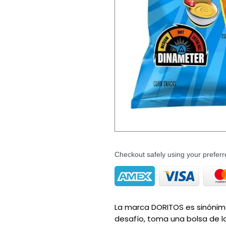
Checkout safely using your prefe
La marca DORITOS es sinónimo 
desafío, toma una bolsa de l