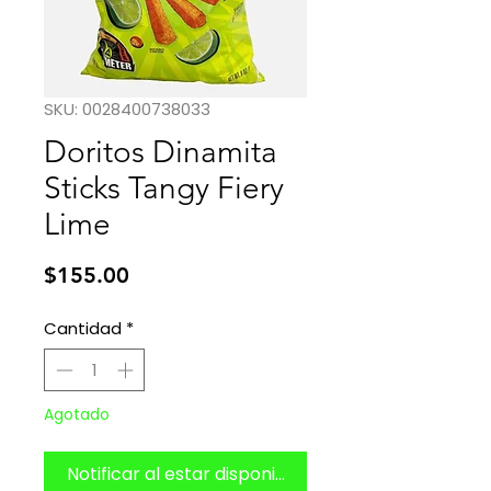
SKU: 0028400738033
Doritos Dinamita
Sticks Tangy Fiery
Lime
Precio
$155.00
Cantidad
*
Agotado
Notificar al estar disponible