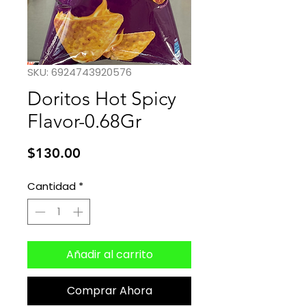
SKU: 6924743920576
Doritos Hot Spicy
Flavor-0.68Gr
Precio
$130.00
Cantidad
*
Añadir al carrito
Comprar Ahora