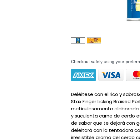
Checkout safely using your prefe
Deléitese con el rico y sabros
Stax Finger Licking Braised Po
meticulosamente elaborada pa
y suculenta carne de cerdo e
de sabor que te dejará con 
deleitará con la tentadora c
irresistible aroma del cerdo c