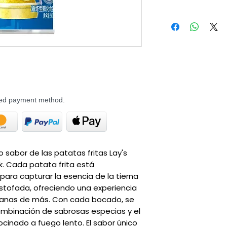
rred payment method.
o sabor de las patatas fritas Lay's
rk. Cada patata frita está
ra capturar la esencia de la tierna
stofada, ofreciendo una experiencia
ganas de más. Con cada bocado, se
ombinación de sabrosas especias y el
ocinado a fuego lento. El sabor único