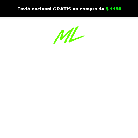
Envió nacional GRATIS en compra de
$ 1150
Ordena Drinks
Tienda
Nuevo
Mi cuenta