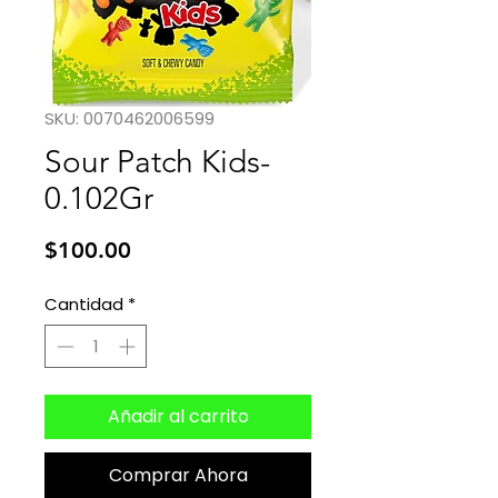
SKU: 0070462006599
Sour Patch Kids-
0.102Gr
Precio
$100.00
Cantidad
*
Añadir al carrito
Comprar Ahora