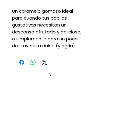
Un caramelo gomoso ideal
para cuando tus papilas
gustativas necesitan un
descanso afrutado y delicioso,
o simplemente para un poco
de travesura dulce (y agria).
Cargando...
Suscribete para descuentos y
promociones:
Suscribirme