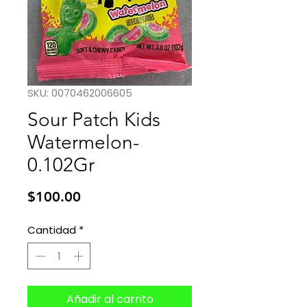
SKU: 0070462006605
Sour Patch Kids
Watermelon-
0.102Gr
Precio
$100.00
Cantidad
*
Añadir al carrito