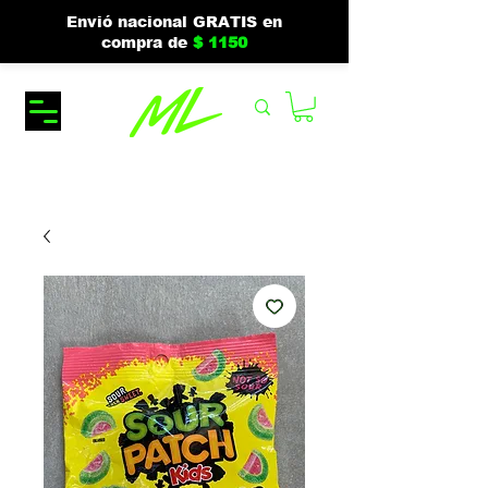
Envió nacional GRATIS en
compra de
$ 1150