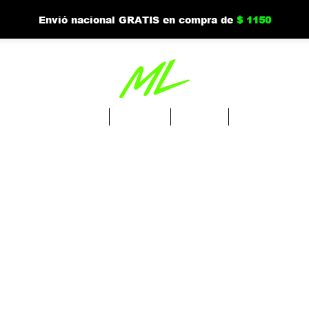
Envió nacional GRATIS en compra de
$ 1150
Ordena Drinks
Tienda
Nuevo
Mi cuenta