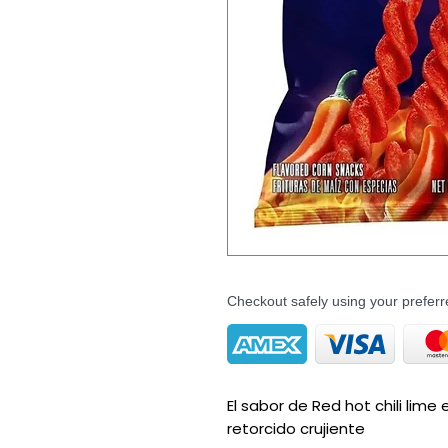
Checkout safely using your prefe
El sabor de Red hot chili lim
retorcido crujiente