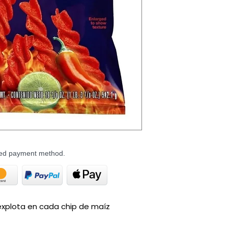
rred payment method.
e explota en cada chip de maíz