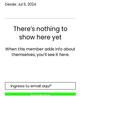
Desde: Jul 5, 2024
There’s nothing to
show here yet
When this member adds info about
themselves, you’ll see it here.
Suscribete para descuentos y
promociones:
Suscribirme